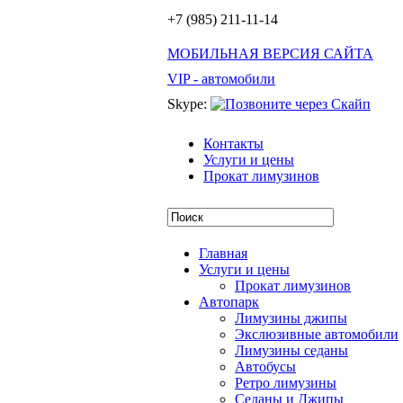
+7 (985) 211-11-14
МОБИЛЬНАЯ ВЕРСИЯ САЙТА
VIP - автомобили
Skype:
Контакты
Услуги и цены
Прокат лимузинов
Главная
Услуги и цены
Прокат лимузинов
Автопарк
Лимузины джипы
Экслюзивные автомобили
Лимузины седаны
Автобусы
Ретро лимузины
Седаны и Джипы