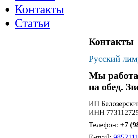
Контакты
Статьи
Контакты
Русский лим
Мы работа
на обед.
Зв
ИП Белозерски
ИНН 77311272
Телефон:
+7 (9
Е-mail:
985211