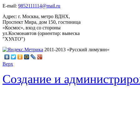
Е-mail:
9852111114@mail.ru
Адрес: г. Москва, метро ВДНХ,
Проспект Мира, дом 150, гостиница
«Космос», вход со стороны
ул.Космонавтов (ориентир: вывеска
"ХУАТО")
2011-2013 «Русский лимузин»
Верх
Создание и администриро