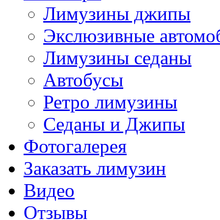
Лимузины джипы
Экслюзивные автомо
Лимузины седаны
Автобусы
Ретро лимузины
Седаны и Джипы
Фотогалерея
Заказать лимузин
Видео
Отзывы