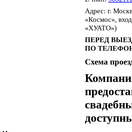
Адрес:
г. Москв
«Космос», вхо
«ХУАТО»)
ПЕРЕД ВЫЕ
ПО ТЕЛЕФОН
Схема проез
Компани
предоста
свадебн
доступн